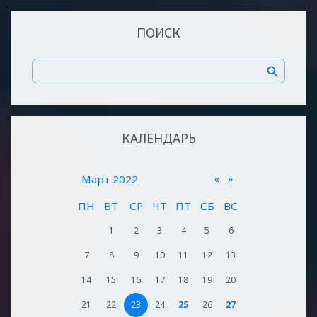
ПОИСК
КАЛЕНДАРЬ
«
»
Март 2022
ПН
ВТ
СР
ЧТ
ПТ
СБ
ВС
1
2
3
4
5
6
7
8
9
10
11
12
13
14
15
16
17
18
19
20
21
22
23
24
25
26
27