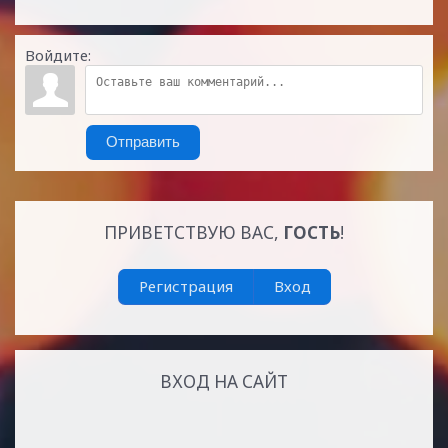
Войдите:
Отправить
ПРИВЕТСТВУЮ ВАС
,
ГОСТЬ
!
Регистрация
Вход
ВХОД НА САЙТ