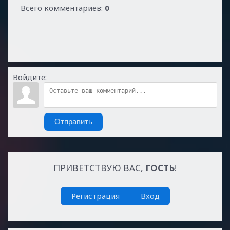
Всего комментариев
:
0
Войдите:
Отправить
ПРИВЕТСТВУЮ ВАС
,
ГОСТЬ
!
Регистрация
Вход