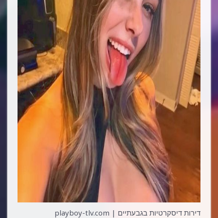
דירות דיסקרטיות בגבעתיים | playboy-tlv.com