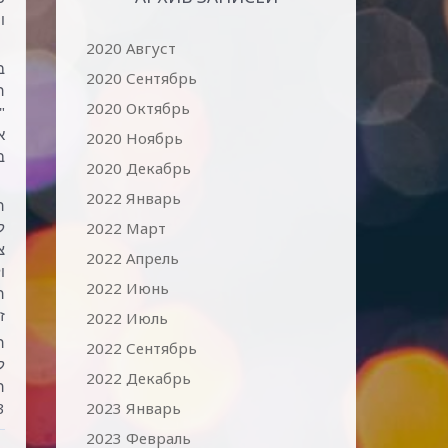
ו
2020 Август
ב
2020 Сентябрь
ה
2020 Октябрь
"
א
2020 Ноябрь
ב
2020 Декабрь
2022 Январь
ה
ל
2022 Март
צ
2022 Апрель
2022 Июнь
ה
ז
2022 Июль
ה
2022 Сентябрь
ל
2022 Декабрь
2023 Январь
3 ימים תוכלו לפגוש אדם
2023 Февраль