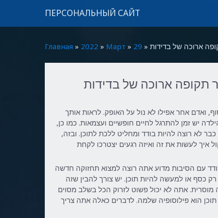
ПЕРСОНАЛЬНЫЙ САЙТ
ופה ארוכה של בדידות
29
»
Март
»
2022
»
Главная
 תקופה ארוכה של בדידות
ף, ואדם אחר אפילו לא נול על האופק. לראות אותך
דה יש ​​זמן להתרגל לחיים חופשיים ועצמאות. כמו כן,
בר לא רוצה להיות בודד ומחליט ללכת לתוכן. ובזה,
ל איך לעשות את זה ואיזה רגעים יצטרכו לקחת
דד עם הסיבות מדוע אתה רוצה למצוא תחזוקה חדשה
ק כסף או למעשה להיות תוכן. יש צורך להבין שזה
ה מוסרית. אתה לא יכול פשוט לזרוק הכל בשלב מסוים
תוכן הוא פילוסופיה שלמה. לדברים כאלה אתה צריך