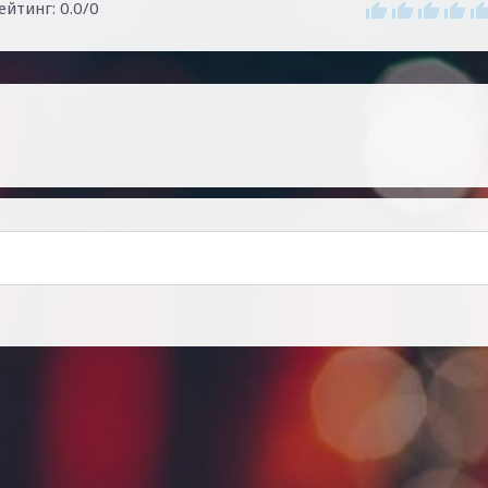
ейтинг
:
0.0
/
0