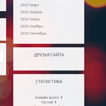
2023 Март
2023 Апрель
2023 Июль
2023 Ноябрь
2025 Сентябрь
ДРУЗЬЯ САЙТА
СТАТИСТИКА
Онлайн всего:
1
Гостей:
1