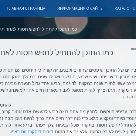
ГЛАВНАЯ СТРАНИЦА
ИНФОРМАЦИЯ О САЙТЕ
КАТАЛОГ С
» כמו התוכן להתחיל לחפש חסות לאחר תק
18:
כמו התוכן להתחיל לחפש חסות לאחר
בחיים של התוכן יש פסים שחורים ולבנים. זה קורה כי היחסים עם חסות סו
ם פטרון חדש, ייתכן שיש שבוע, חודשים ואפילו שנים, במהלך הזמן הזה היל
מצב עשוי להיות שונה במקצת. לדוגמה, ברגע אחד גדול הנערה מבינה כי כ
עוד מקרה, אתה צריך להיות מסוגל לעבור מאורח חיים אחד למשנהו. לשקו
חשבון.
להתמו
דרי עדיפויות וקשת ולהבין מה אתה רוצה כרגע למעשה: אדם אהוב קרוב, ר
עמד מיוחד ומקצוע מלא. כדי כזה דרך חיים אתה צריך להיות מוכן מבחינ
להתחיל לחפש חסות, בתקווה שכל הבעיות שלך ייפתרו ברגע אחד. להיות 
הכין: לשים לא רק מראה, אלא גם את המוח.
דירות דיסקרטיות בצפון