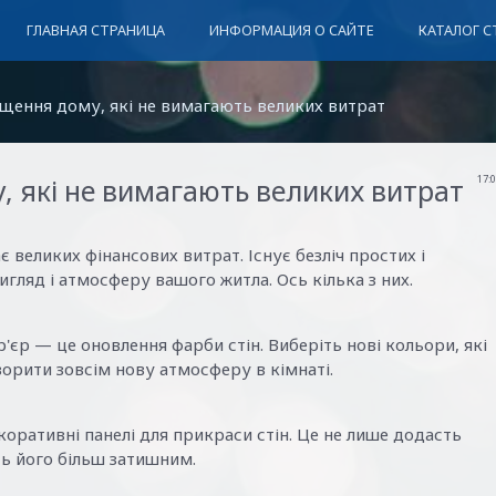
ГЛАВНАЯ СТРАНИЦА
ИНФОРМАЦИЯ О САЙТЕ
КАТАЛОГ С
ащення дому, які не вимагають великих витрат
, які не вимагають великих витрат
17:
великих фінансових витрат. Існує безліч простих і
игляд і атмосферу вашого житла. Ось кілька з них.
'єр — це оновлення фарби стін. Виберіть нові кольори, які
ворити зовсім нову атмосферу в кімнаті.
оративні панелі для прикраси стін. Це не лише додасть
ть його більш затишним.