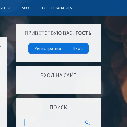
ТАТЕЙ
БЛОГ
ГОСТЕВАЯ КНИГА
ПРИВЕТСТВУЮ ВАС
,
ГОСТЬ
!
06
Регистрация
Вход
ВХОД НА САЙТ
ПОИСК