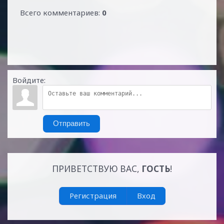
Всего комментариев
:
0
Войдите:
Отправить
ПРИВЕТСТВУЮ ВАС
,
ГОСТЬ
!
Регистрация
Вход