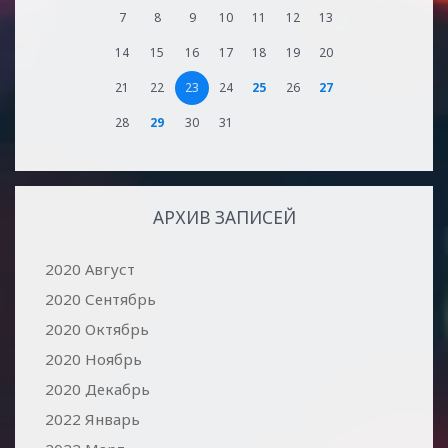
7
8
9
10
11
12
13
14
15
16
17
18
19
20
21
22
23
24
25
26
27
28
29
30
31
АРХИВ ЗАПИСЕЙ
2020 Август
2020 Сентябрь
2020 Октябрь
2020 Ноябрь
2020 Декабрь
2022 Январь