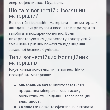
енергоефективності будівель.
Що таке вогнестійкі ізоляційні
матеріали?
Вогнестійкі ізоляційні матеріали — це матеріали,
які здатні витримувати високі температури та
запобігати поширенню вогню. Вони
використовуються для захисту конструкцій,
зменшення ризику пожежі та підвищення
загальної безпеки будівель.
Типи вогнестійких ізоляційних
матеріалів
Існує кілька основних типів вогнестійких
ізоляційних матеріалів:
Мінеральна вата:
Виготовляється з
природних мінералів, має високу
вогнестійкість і відмінні теплоізоляційні
властивості.
Скловата:
Легка та ефективна, скловата