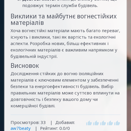
подовжує термін служби будівель.
Виклики та майбутнє вогнестійких
матеріалів
Хоча вогнестійкі матеріали мають багато переваг,
існують і виклики, такі як вартість та екологічні
аспекти. Розробка нових, більш ефективних і
екологічних матеріалів є важливим напрямком у
будівельній індустрії.
Висновок
Дослідження стійких до вогню ізоляційних
матеріалів є ключовим елементом у забезпеченні
безпеки та енергоефективності будівель. Вибір
правильних матеріалів може суттєво вплинути на
довговічність і безпеку вашого дому чи
комерційної будівлі.
Просмотров
:
33
|
Добавил
:
aw7beaty
|
Рейтинг
:
0.0
/
0